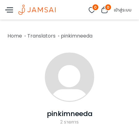
0
0
เข้าสู่ระบบ
Home
Translators
pinkimneeda
pinkimneeda
2
รายการ