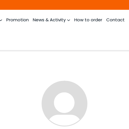
Promotion
News & Activity
How to order
Contact