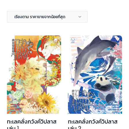
เรียงตาม ราคาขายจากน้อยที่สุด
ทะเลคลั่งภวังค์วิปลาส
ทะเลคลั่งภวังค์วิปลาส
เล่ม 1
เล่ม 2