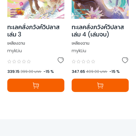
ทะเลคลั่งภวังค์วิปลาส
ทะเลคลั่งภวังค์วิปลาส
เล่ม 3
เล่ม 4 (เล่มจบ)
เหลียงฉาน
เหลียงฉาน
mykLiu
mykLiu
339.15
399.00
บาท
-
15
%
347.65
409.00
บาท
-
15
%