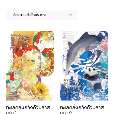
เรียงตาม ตัวอักษร ก-ฮ
ทะเลคลั่งภวังค์วิปลาส
ทะเลคลั่งภวังค์วิปลาส
เล่ม 1
เล่ม 2