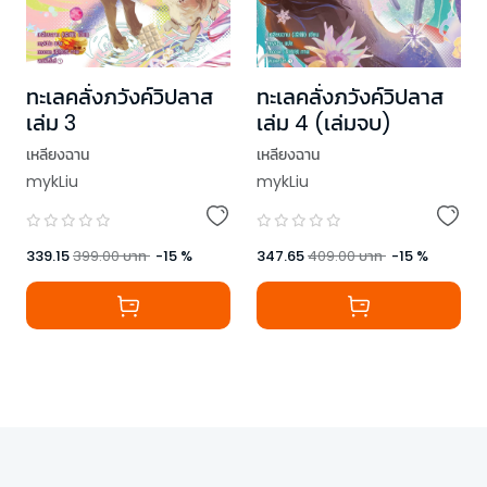
ทะเลคลั่งภวังค์วิปลาส
ทะเลคลั่งภวังค์วิปลาส
เล่ม 3
เล่ม 4 (เล่มจบ)
เหลียงฉาน
เหลียงฉาน
mykLiu
mykLiu
339.15
399.00
บาท
-
15
%
347.65
409.00
บาท
-
15
%