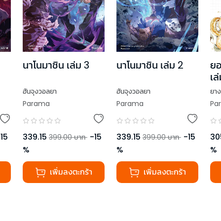
นาโนมาชิน เล่ม 3
นาโนมาชิน เล่ม 2
ยอ
เล
ฮันจุงวอลยา
ฮันจุงวอลยา
ยางช
Parama
Parama
Pa
-
15
339.15
-
15
339.15
-
15
30
399.00
บาท
399.00
บาท
%
%
%
เพิ่มลงตะกร้า
เพิ่มลงตะกร้า