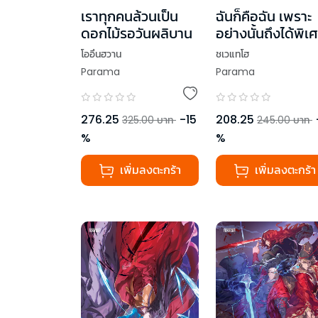
เราทุกคนล้วนเป็น
ฉันก็คือฉัน เพราะ
ดอกไม้รอวันผลิบาน
อย่างนั้นถึงได้พิเ
โออึนฮวาน
ชเวแทโฮ
Parama
Parama
276.25
-
15
208.25
325.00
บาท
245.00
บาท
%
%
เพิ่มลงตะกร้า
เพิ่มลงตะกร้า