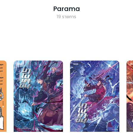
Parama
19
รายการ