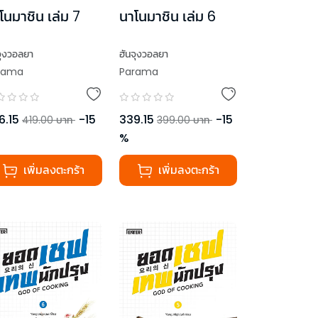
โนมาชิน เล่ม 7
นาโนมาชิน เล่ม 6
จุงวอลยา
ฮันจุงวอลยา
rama
Parama
6.15
-
15
339.15
-
15
419.00
บาท
399.00
บาท
%
เพิ่มลงตะกร้า
เพิ่มลงตะกร้า