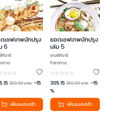
ดเชฟเทพนักปรุง
ยอดเชฟเทพนักปรุง
่ม 6
เล่ม 5
ีกีจารี
ยางชีกีจารี
rama
Parama
5.15
-
15
305.15
-
15
359.00
บาท
359.00
บาท
%
เพิ่มลงตะกร้า
เพิ่มลงตะกร้า