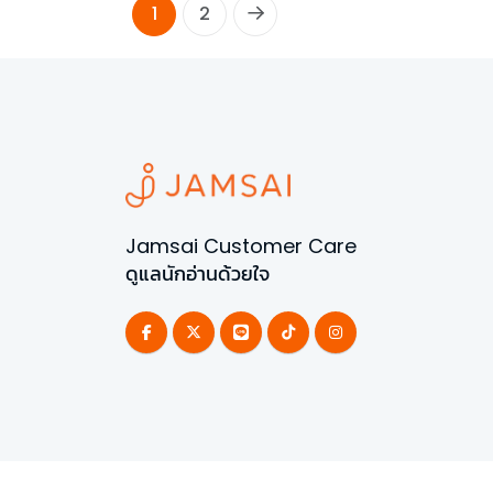
1
2
Jamsai Customer Care
ดูแลนักอ่านด้วยใจ