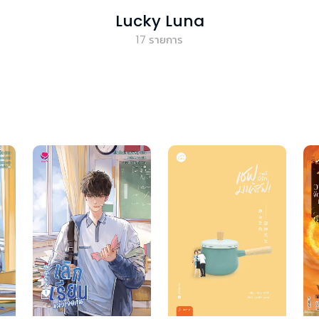
Lucky Luna
17
รายการ