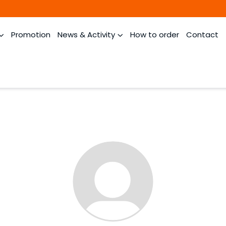
Promotion
News & Activity
How to order
Contact