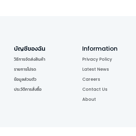
บัญชีของฉัน
Information
วิธีการจัดส่งสินค้า
Privacy Policy
รายการโปรด
Latest News
ข้อมูลส่วนตัว
Careers
ประวัติการสั่งซื้อ
Contact Us
About