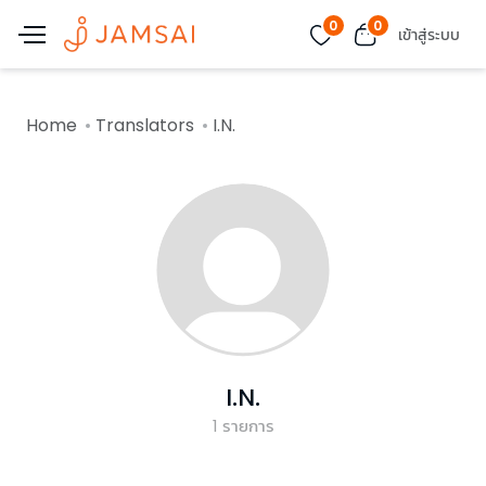
0
0
เข้าสู่ระบบ
Home
Translators
I.N.
I.N.
1
รายการ