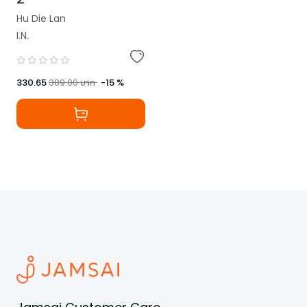
Hu Die Lan
I.N.
330.65
389.00
บาท
-
15
%