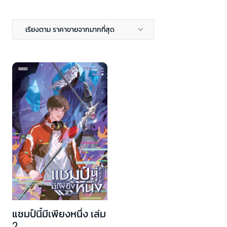
เรียงตาม ราคาขายจากมากที่สุด
แชมป์นี้มีเพียงหนึ่ง เล่ม
2