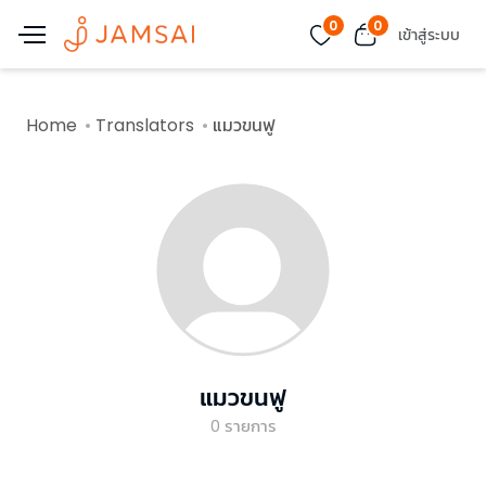
0
0
เข้าสู่ระบบ
Home
Translators
แมวขนฟู
แมวขนฟู
0
รายการ