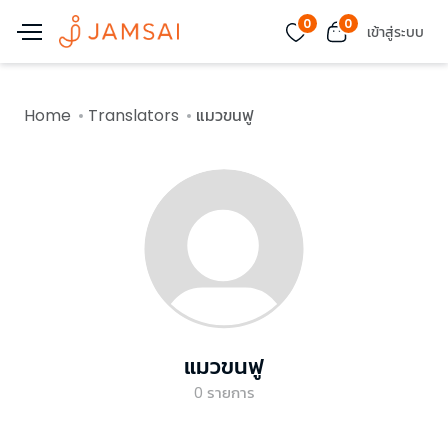
0
0
เข้าสู่ระบบ
Home
Translators
แมวขนฟู
แมวขนฟู
0
รายการ