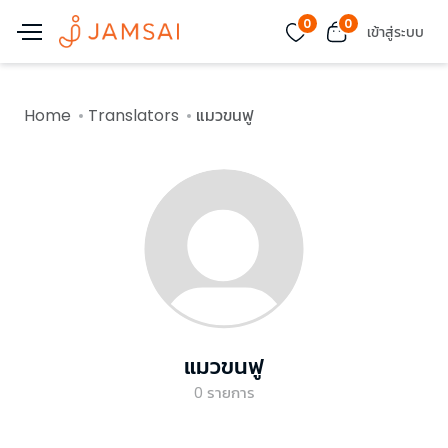
0
0
เข้าสู่ระบบ
Home
Translators
แมวขนฟู
แมวขนฟู
0
รายการ