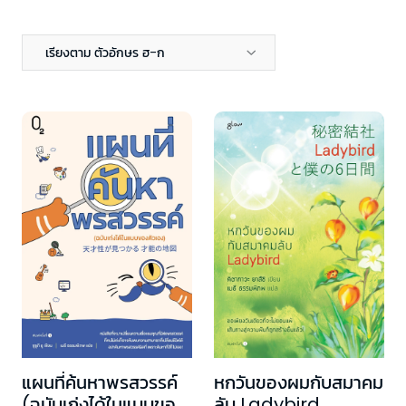
เรียงตาม ตัวอักษร ฮ-ก
แผนที่ค้นหาพรสวรรค์
หกวันของผมกับสมาคม
(ฉบับเก่งได้ในแบบของ
ลับ Ladybird