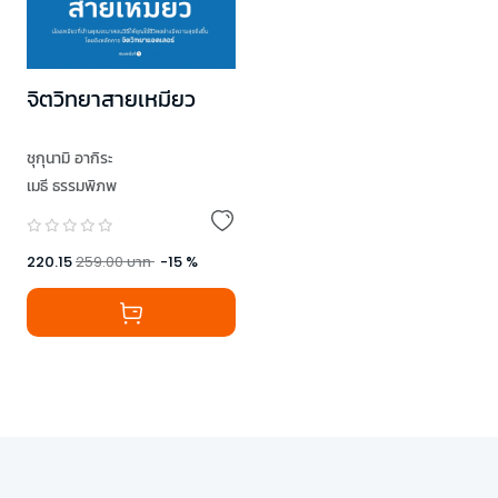
จิตวิทยาสายเหมียว
ชุกุนามิ อากิระ
เมธี ธรรมพิภพ
220.15
259.00
บาท
-
15
%