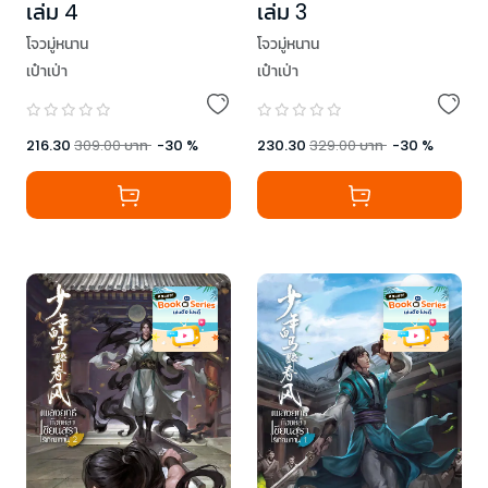
เล่ม 4
เล่ม 3
โจวมู่หนาน
โจวมู่หนาน
เป๋าเป่า
เป๋าเป่า
216.30
309.00
บาท
-
30
%
230.30
329.00
บาท
-
30
%