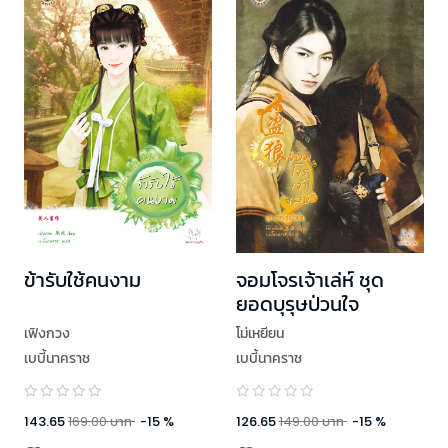
ข้ารับใช้คนงาม
จอมโจรเจ้าเล่ห์ ชุด
ยอดบุรุษป่วนใจ
เฟิงกวง
โม่เหยียน
เบบี้นาคราช
เบบี้นาคราช
143.65
169.00
บาท
-
15
%
126.65
149.00
บาท
-
15
%