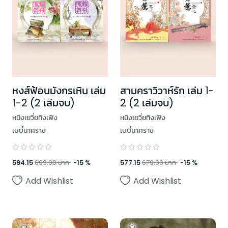
หงส์ฟ้อนมังกรเหิน เล่ม
สามคราวิวาห์รัก เล่ม 1-
1-2 (2 เล่มจบ)
2 (2 เล่มจบ)
หมิงเยวี่ยทิงเฟิง
หมิงเยวี่ยทิงเฟิง
เบบี้นาคราช
เบบี้นาคราช
594.15
699.00
บาท
-
15
%
577.15
679.00
บาท
-
15
%
Add Wishlist
Add Wishlist