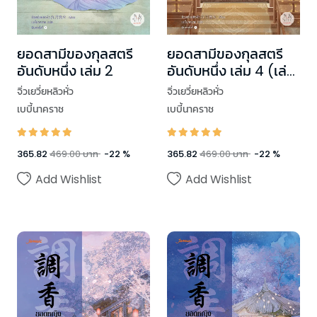
ยอดสามีของกุลสตรี
ยอดสามีของกุลสตรี
อันดับหนึ่ง เล่ม 2
อันดับหนึ่ง เล่ม 4 (เล่ม
จบ)
จิ่วเยวี่ยหลิวหั่ว
จิ่วเยวี่ยหลิวหั่ว
เบบี้นาคราช
เบบี้นาคราช
365.82
469.00
บาท
-
22
%
365.82
469.00
บาท
-
22
%
Add Wishlist
Add Wishlist