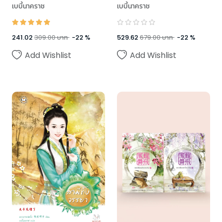
เบบี้นาคราช
เบบี้นาคราช
529.62
679.00
บาท
-
22
%
241.02
309.00
บาท
-
22
%
Add Wishlist
Add Wishlist