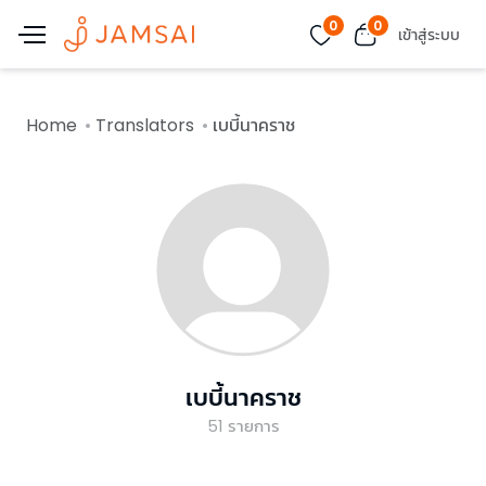
0
0
เข้าสู่ระบบ
Home
Translators
เบบี้นาคราช
เบบี้นาคราช
51
รายการ