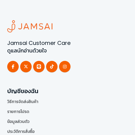
Jamsai Customer Care
ดูแลนักอ่านด้วยใจ
บัญชีของฉัน
วิธีการจัดส่งสินค้า
รายการโปรด
ข้อมูลส่วนตัว
ประวัติการสั่งซื้อ