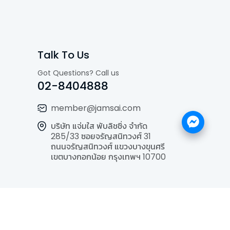
Talk To Us
Got Questions? Call us
02-8404888
member@jamsai.com
บริษัท แจ่มใส พับลิชชิ่ง จำกัด
285/33 ซอยจรัญสนิทวงศ์ 31
ถนนจรัญสนิทวงศ์ แขวงบางขุนศรี
เขตบางกอกน้อย กรุงเทพฯ 10700