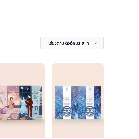
เรียงตาม ตัวอักษร ฮ-ก