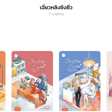
เฉี่ยวหลิงชิงซิ่ว
7
รายการ