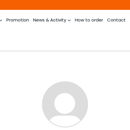
Promotion
News & Activity
How to order
Contact