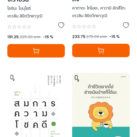
คาตาดะ โทโมยะ
,
คาวามิ อัตสึโกะ
โอชิมะ โนบุโยริ
เกวลิน ลิขิตวิทยาวุฒิ
เกวลิน ลิขิตวิทยาวุฒิ
233.75
275.00
บาท
-
15
%
191.25
225.00
บาท
-
15
%