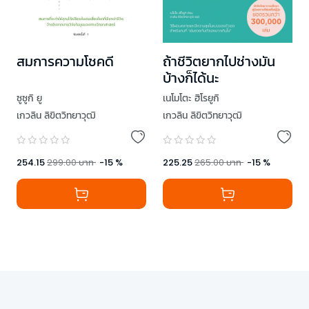
สมการความโชคดี
ถ้าชีวิตยากไปช่างมัน
บ้างก็ได้นะ
ซูซูกิ ยู
เนโมโตะ ฮิโรยูกิ
เกวลิน ลิขิตวิทยาวุฒิ
เกวลิน ลิขิตวิทยาวุฒิ
254.15
299.00
บาท
-
15
%
225.25
265.00
บาท
-
15
%