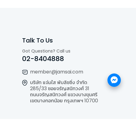
Talk To Us
Got Questions? Call us
02-8404888
member@jamsai.com
บริษัท แจ่มใส พับลิชชิ่ง จำกัด
285/33 ซอยจรัญสนิทวงศ์ 31
ถนนจรัญสนิทวงศ์ แขวงบางขุนศรี
เขตบางกอกน้อย กรุงเทพฯ 10700