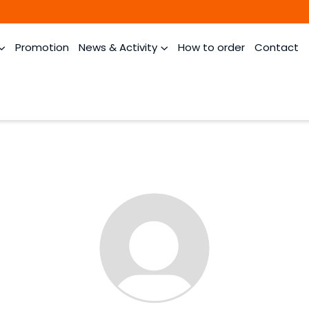
Promotion
News & Activity
How to order
Contact