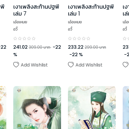
พี
เงาเพลิงสะท้านปฐพี
เงาเพลิงสะท้านปฐพี
เง
เล่ม 7
เล่ม 1
เล
เอ๋อเหมย
เอ๋อเหมย
เอ๋
อวี้
อวี้
อวี้
-
22
241.02
-
22
233.22
23
309.00
บาท
299.00
บาท
%
-
22
%
-
Add Wishlist
Add Wishlist