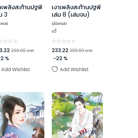
าเพลิงสะท้านปฐพี
เงาเพลิงสะท้านปฐพี
่ม 3
เล่ม 8 (เล่มจบ)
อเหมย
เอ๋อเหมย
อวี้
3.22
233.22
299.00
บาท
299.00
บาท
22
%
-
22
%
Add Wishlist
Add Wishlist