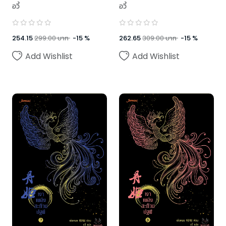
อวี้
อวี้
254.15
299.00
บาท
-
15
%
262.65
309.00
บาท
-
15
%
Add Wishlist
Add Wishlist