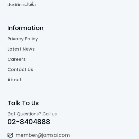
ประวัติการสั่งซื้อ
Information
Privacy Policy
Latest News
Careers
Contact Us
About
Talk To Us
Got Questions? Call us
02-8404888
member@jamsai.com