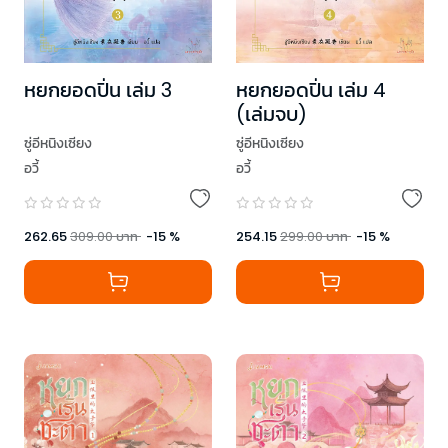
หยกยอดปิ่น เล่ม 3
หยกยอดปิ่น เล่ม 4
(เล่มจบ)
ซู่อีหนิงเซียง
ซู่อีหนิงเซียง
อวี้
อวี้
262.65
309.00
บาท
-
15
%
254.15
299.00
บาท
-
15
%