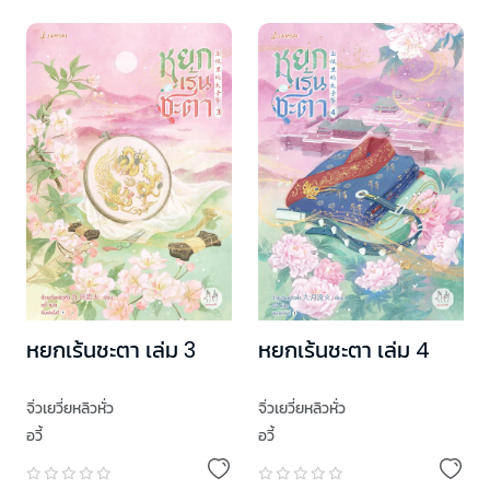
หยกเร้นชะตา เล่ม 3
หยกเร้นชะตา เล่ม 4
จิ่วเยวี่ยหลิวหั่ว
จิ่วเยวี่ยหลิวหั่ว
อวี้
อวี้