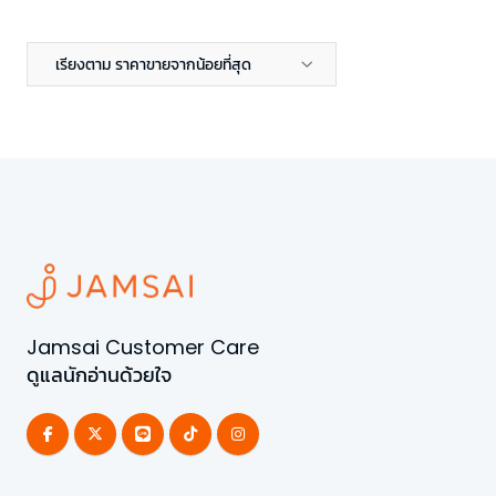
เรียงตาม ราคาขายจากน้อยที่สุด
Jamsai Customer Care
ดูแลนักอ่านด้วยใจ