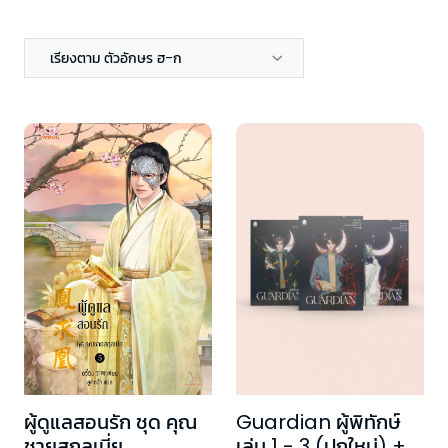
เรียงตาม ตัวอักษร ฮ-ก
Guardian ผู้พิทักษ์
ผู้ดูแลสอนรัก ชุด คุณ
เล่ม 1 - 3 (ปกใหม่) +
ชายสกุลเนี่ย