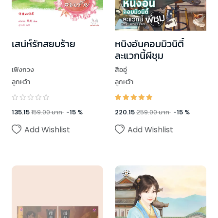
เสน่ห์รักสยบร้าย
หนิงอันคอมมิวนิตี้
ละแวกนี้ผีชุม
เฟิงกวง
สืออู่
ลูกหว้า
ลูกหว้า
135.15
159.00
บาท
-
15
%
220.15
259.00
บาท
-
15
%
Add Wishlist
Add Wishlist