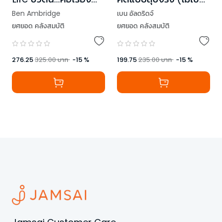
ของเรา
เล่น)
Ben Ambridge
เบน อัลดริดจ์
ยศยอด คลังสมบัติ
ยศยอด คลังสมบัติ
276.25
325.00
บาท
-
15
%
199.75
235.00
บาท
-
15
%