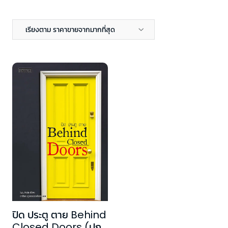
เรียงตาม ราคาขายจากมากที่สุด
ปิด ประตู ตาย Behind
Closed Doors (ปก