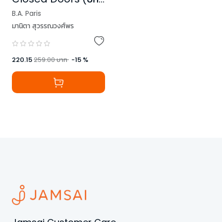
ใหม่)
B.A. Paris
มานิตา สุวรรณวงศ์พร
220.15
259.00
บาท
-
15
%