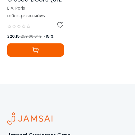
ใหม่)
B.A. Paris
มานิตา สุวรรณวงศ์พร
220.15
259.00
บาท
-
15
%