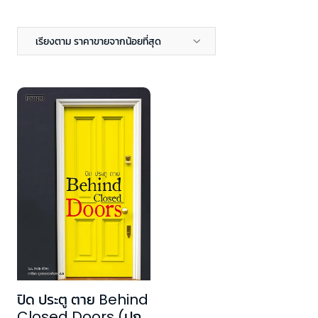
เรียงตาม ราคาขายจากน้อยที่สุด
ปิด ประตู ตาย Behind
Closed Doors (ปก