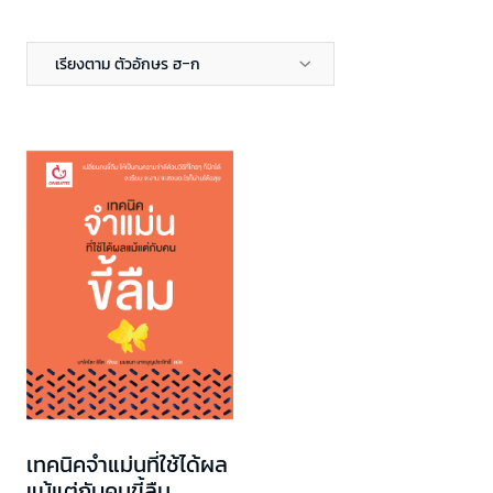
เรียงตาม ตัวอักษร ฮ-ก
เทคนิคจำแม่นที่ใช้ได้ผล
แม้แต่กับคนขี้ลืม