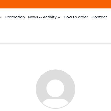
Promotion
News & Activity
How to order
Contact