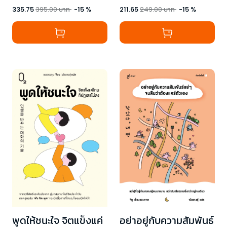
335.75
395.00
บาท
-
15
%
211.65
249.00
บาท
-
15
%
พูดให้ชนะใจ จิตแข็งแค่
อย่าอยู่กับความสัมพันธ์