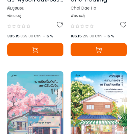
ในแบบของตัวเอง
คิมซูฮยอน
Choi Dae Ho
พัชรางสุ์
พัชรางสุ์
305.15
359.00
บาท
-
15
%
186.15
219.00
บาท
-
15
%