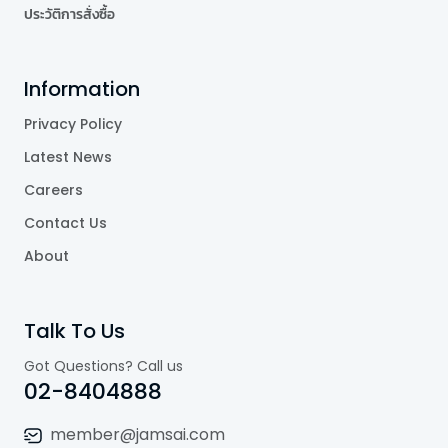
ประวัติการสั่งซื้อ
Information
Privacy Policy
Latest News
Careers
Contact Us
About
Talk To Us
Got Questions? Call us
02-8404888
member@jamsai.com