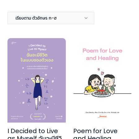
เรียงตาม ตัวอักษร ก-ฮ
I Decided to Live
Poem for Love
as Myself ฉันจะมีชีวิต
and Healing