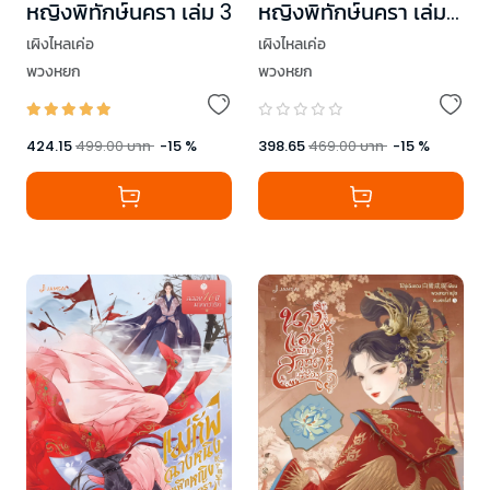
หญิงพิทักษ์นครา เล่ม 3
หญิงพิทักษ์นครา เล่ม
2
เผิงไหลเค่อ
เผิงไหลเค่อ
พวงหยก
พวงหยก
424.15
499.00
บาท
-
15
%
398.65
469.00
บาท
-
15
%