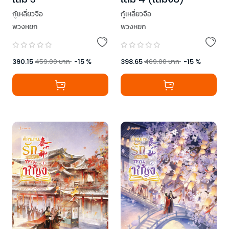
กู้เหลี่ยวจือ
กู้เหลี่ยวจือ
พวงหยก
พวงหยก
390.15
459.00
บาท
-
15
%
398.65
469.00
บาท
-
15
%