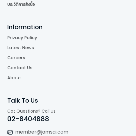
ประวัติการสั่งซื้อ
Information
Privacy Policy
Latest News
Careers
Contact Us
About
Talk To Us
Got Questions? Call us
02-8404888
member@jamsai.com