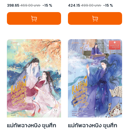
398.65
469.00
บาท
-
15
%
424.15
499.00
บาท
-
15
%
แม่ทัพฉางหนิง ขุนศึก
แม่ทัพฉางหนิง ขุนศึก