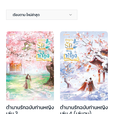
เรียงตาม ใหม่ล่าสุด
ตำนานรักฉบับท่านหญิง
ตำนานรักฉบับท่านหญิง
เล่ม 3
เล่ม 4 (เล่มจบ)