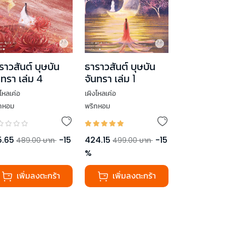
ราวสันต์ บุษบัน
ธาราวสันต์ บุษบัน
นทรา เล่ม 4
จันทรา เล่ม 1
งไหลเค่อ
เผิงไหลเค่อ
กหอม
พริกหอม
5.65
-
15
424.15
-
15
489.00
บาท
499.00
บาท
%
เพิ่มลงตะกร้า
เพิ่มลงตะกร้า