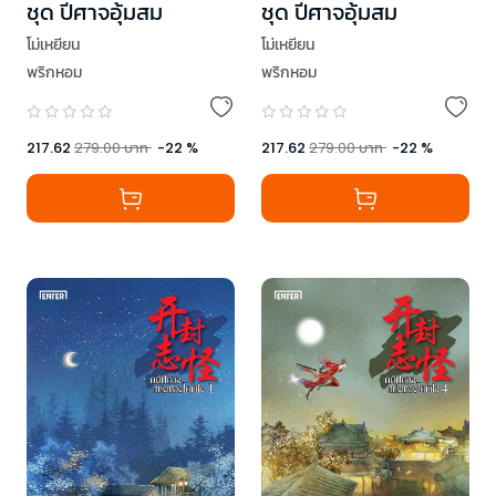
ชุด ปีศาจอุ้มสม
ชุด ปีศาจอุ้มสม
โม่เหยียน
โม่เหยียน
พริกหอม
พริกหอม
217.62
279.00
บาท
-
22
%
217.62
279.00
บาท
-
22
%