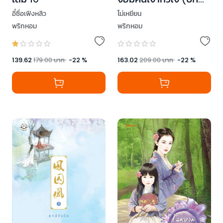
ใหม่)
อี๋ซื่อเฟิงหลิว
โม่เหยียน
พริกหอม
พริกหอม
139.62
179.00
บาท
-
22
%
163.02
209.00
บาท
-
22
%