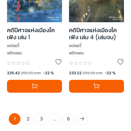
คดีปีศาจแห่งเมืองไค
คดีปีศาจแห่งเมืองไค
เฟิง เล่ม 1
เฟิง เล่ม 4 (เล่มจบ)
เหว่ยอวี๋
เหว่ยอวี๋
พริกหอม
พริกหอม
225.42
289.00
บาท
-
22
%
233.22
299.00
บาท
-
22
%
1
2
3
...
6