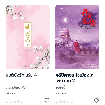
หงส์ขังรัก เล่ม 4
คดีปีศาจแห่งเมืองไค
เฟิง เล่ม 2
เทียนอีโหย่วเฟิง
เหว่ยอวี๋
พริกหอม
พริกหอม