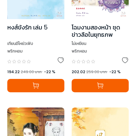
หงส์ขังรัก เล่ม 5
โฉมงามสองหน้า ชุด
ข่าวลือในยุทธภพ
เทียนอีโหย่วเฟิง
โม่เหยียน
พริกหอม
พริกหอม
194.22
249.00
บาท
-
22
%
202.02
259.00
บาท
-
22
%