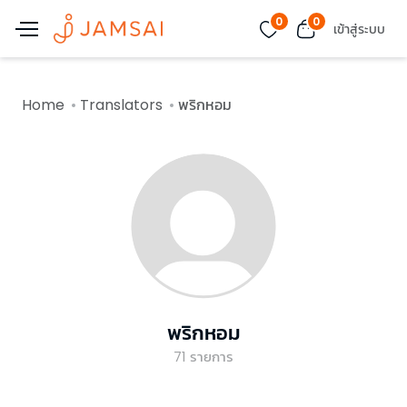
0
0
เข้าสู่ระบบ
Home
Translators
พริกหอม
พริกหอม
71
รายการ