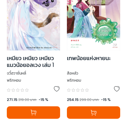
เหมียว เหมียว เหมียว
เทพน้อยแห่งหายนะ
แมวน้อยอลเวง เล่ม 1
จวี๋ฮวาซั่นหลี่
สือหลัว
พริกหอม
พริกหอม
271.15
319.00
บาท
-
15
%
254.15
299.00
บาท
-
15
%