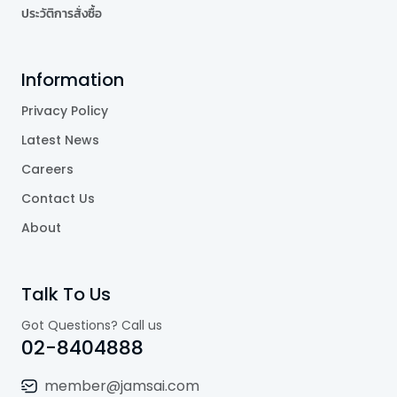
ประวัติการสั่งซื้อ
Information
Privacy Policy
Latest News
Careers
Contact Us
About
Talk To Us
Got Questions? Call us
02-8404888
member@jamsai.com