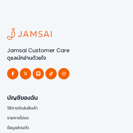
Jamsai Customer Care
ดูแลนักอ่านด้วยใจ
บัญชีของฉัน
วิธีการจัดส่งสินค้า
รายการโปรด
ข้อมูลส่วนตัว