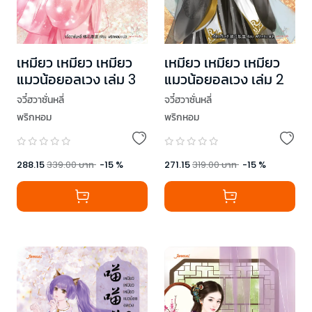
เหมียว เหมียว เหมียว
เหมียว เหมียว เหมียว
แมวน้อยอลเวง เล่ม 3
แมวน้อยอลเวง เล่ม 2
จวี๋ฮวาซั่นหลี่
จวี๋ฮวาซั่นหลี่
พริกหอม
พริกหอม
288.15
339.00
บาท
-
15
%
271.15
319.00
บาท
-
15
%