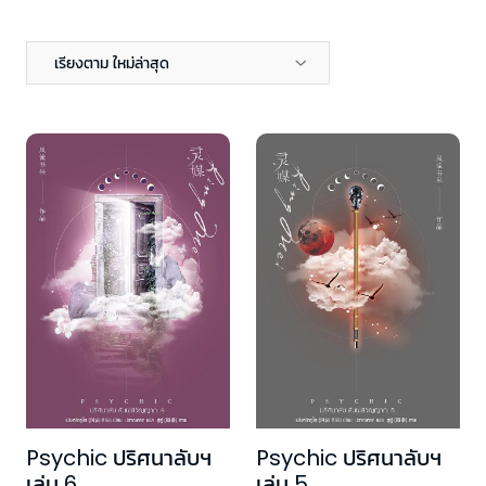
เรียงตาม ใหม่ล่าสุด
Psychic ปริศนาลับฯ
Psychic ปริศนาลับฯ
เล่ม 6
เล่ม 5