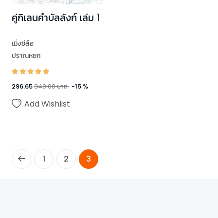
คู่กิเลนค้ำบัลลังก์ เล่ม 1
เมิ่งซีสือ
ปราณหยก
296.65
349.00
บาท
-
15
%
Add Wishlist
1
2
3