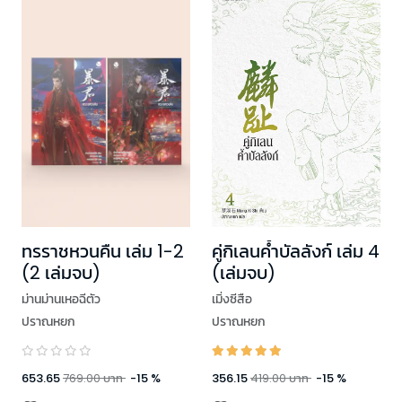
ทรราชหวนคืน เล่ม 1-2
คู่กิเลนค้ำบัลลังก์ เล่ม 4
(2 เล่มจบ)
(เล่มจบ)
ม่านม่านเหอฉีตัว
เมิ่งซีสือ
ปราณหยก
ปราณหยก
653.65
769.00
บาท
-
15
%
356.15
419.00
บาท
-
15
%