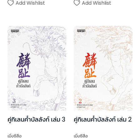
Add Wishlist
Add Wishlist
คู่กิเลนค้ำบัลลังก์ เล่ม 3
คู่กิเลนค้ำบัลลังก์ เล่ม 2
เมิ่งซีสือ
เมิ่งซีสือ