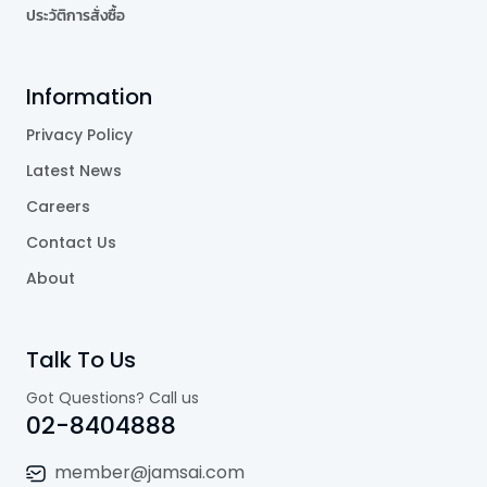
ประวัติการสั่งซื้อ
Information
Privacy Policy
Latest News
Careers
Contact Us
About
Talk To Us
Got Questions? Call us
02-8404888
member@jamsai.com