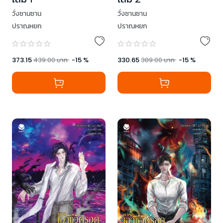
วั่งซานซาน
วั่งซานซาน
ปราณหยก
ปราณหยก
330.65
389.00
บาท
-
15
%
373.15
439.00
บาท
-
15
%