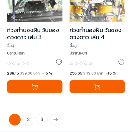
ท่วงทำนองฝัน วันของ
ท่วงทำนองฝัน วันของ
ดวงดาว เล่ม 3
ดวงดาว เล่ม 4
จื้อฉู่
จื้อฉู่
ปราณหยก
ปราณหยก
288.15
339.00
บาท
-
15
%
296.65
349.00
บาท
-
15
%
1
2
3