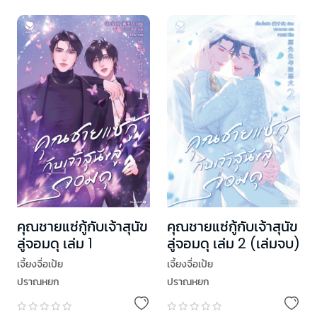
คุณชายแซ่กู้กับเจ้าสุนัข
คุณชายแซ่กู้กับเจ้าสุนัข
ลู่จอมดุ เล่ม 1
ลู่จอมดุ เล่ม 2 (เล่มจบ)
เจี้ยงจื่อเป้ย
เจี้ยงจื่อเป้ย
ปราณหยก
ปราณหยก