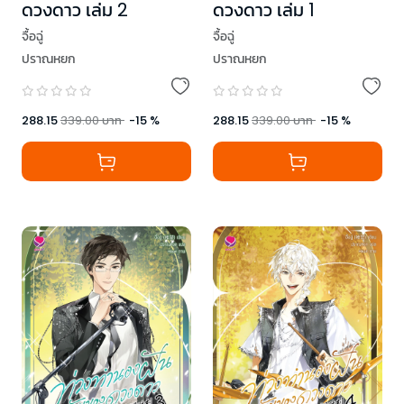
ดวงดาว เล่ม 2
ดวงดาว เล่ม 1
จื้อฉู่
จื้อฉู่
ปราณหยก
ปราณหยก
288.15
339.00
บาท
-
15
%
288.15
339.00
บาท
-
15
%