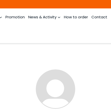
Promotion
News & Activity
How to order
Contact