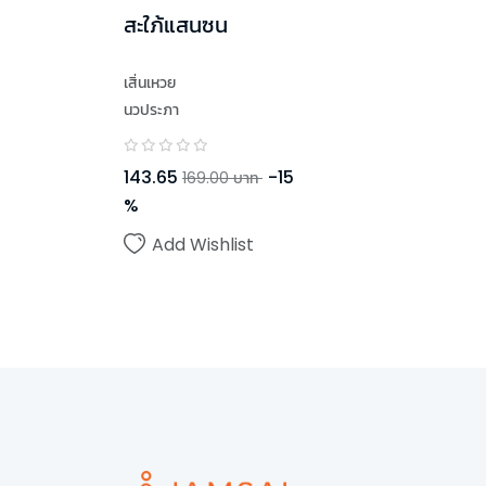
สะใภ้แสนซน
เสิ่นเหวย
นวประภา
143.65
-
15
169.00
บาท
%
Add Wishlist