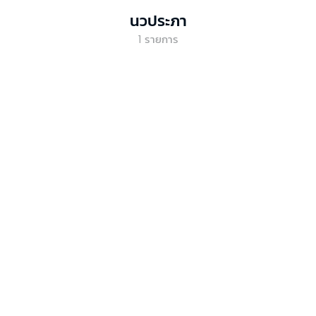
นวประภา
1
รายการ