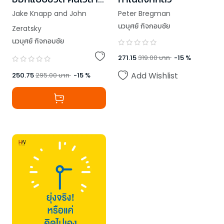
ให้ตัวเอง
Jake Knapp and John
Peter Bregman
นวบุศย์ กิจกอบชัย
Zeratsky
นวบุศย์ กิจกอบชัย
271.15
319.00
บาท
-
15
%
Add Wishlist
250.75
295.00
บาท
-
15
%