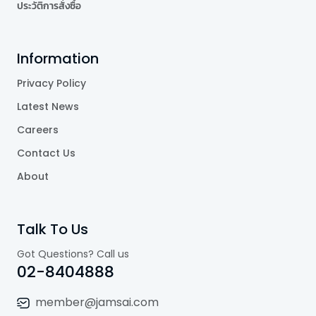
ประวัติการสั่งซื้อ
Information
Privacy Policy
Latest News
Careers
Contact Us
About
Talk To Us
Got Questions? Call us
02-8404888
member@jamsai.com