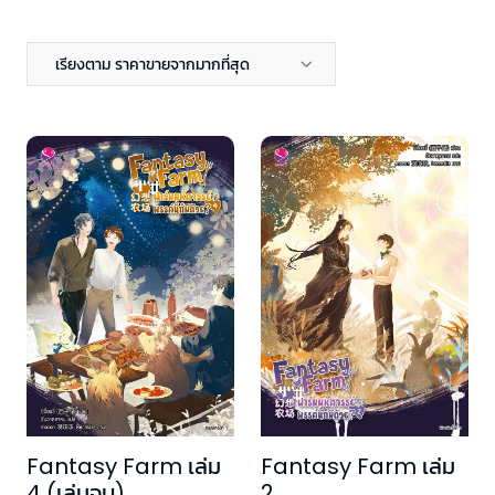
เรียงตาม ราคาขายจากมากที่สุด
Fantasy Farm เล่ม
Fantasy Farm เล่ม
4 (เล่มจบ)
2