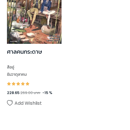
ศาลคนกระดาษ
สืออู่
ธันวาตุลาคม
228.65
269.00
บาท
-
15
%
Add Wishlist