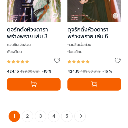
ดุจรักดั่งห้วงดารา
ดุจรักดั่งห้วงดารา
พร่างพราย เล่ม 3
พร่างพราย เล่ม 6
กวนซินเจ๋อล่วน
กวนซินเจ๋อล่วน
ถังเจวียน
ถังเจวียน
424.15
499.00
บาท
-
15
%
424.15
499.00
บาท
-
15
%
1
2
3
4
5