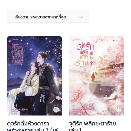
เรียงตาม ราคาขายจากมากที่สุด
จุติรัก พลิกชะตาร้าย
ดุจรักดั่งห้วงดารา
เล่ม 1
พร่างพราย เล่ม 7 (เล่ม