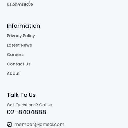
ประวัติการสั่งซื้อ
Information
Privacy Policy
Latest News
Careers
Contact Us
About
Talk To Us
Got Questions? Call us
02-8404888
member@jamsai.com