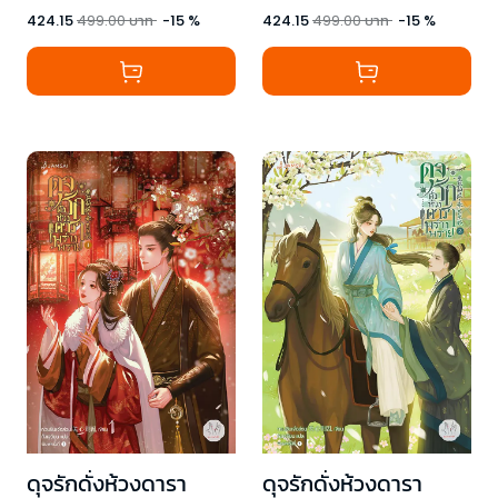
424.15
499.00
บาท
-
15
%
424.15
499.00
บาท
-
15
%
ดุจรักดั่งห้วงดารา
ดุจรักดั่งห้วงดารา