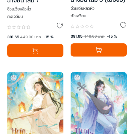
ฉางอัน เล่ม 7
จิ่วเยวี่ยหลิวหั่ว
จิ่วเยวี่ยหลิวหั่ว
ถังเจวียน
ถังเจวียน
381.65
449.00
บาท
-
15
%
381.65
449.00
บาท
-
15
%