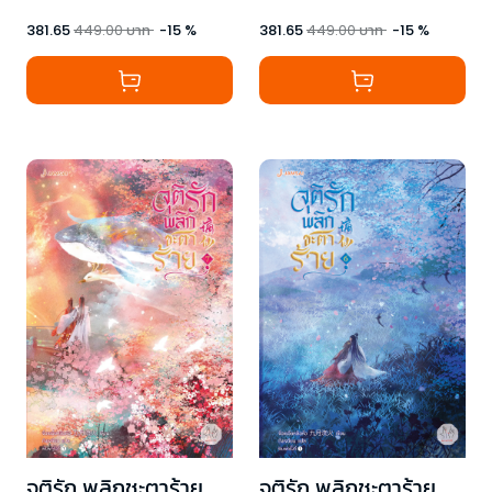
381.65
449.00
บาท
-
15
%
381.65
449.00
บาท
-
15
%
จุติรัก พลิกชะตาร้าย
จุติรัก พลิกชะตาร้าย