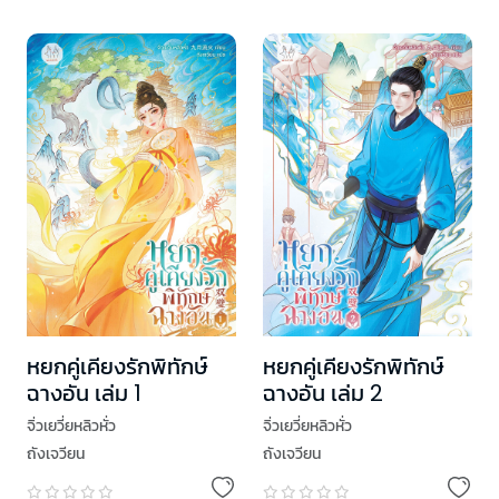
หยกคู่เคียงรักพิทักษ์
หยกคู่เคียงรักพิทักษ์
ฉางอัน เล่ม 1
ฉางอัน เล่ม 2
จิ่วเยวี่ยหลิวหั่ว
จิ่วเยวี่ยหลิวหั่ว
ถังเจวียน
ถังเจวียน