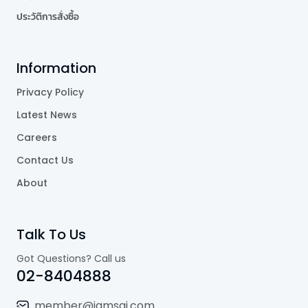
ประวัติการสั่งซื้อ
Information
Privacy Policy
Latest News
Careers
Contact Us
About
Talk To Us
Got Questions? Call us
02-8404888
member@jamsai.com