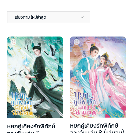
เรียงตาม ใหม่ล่าสุด
หยกคู่เคียงรักพิทักษ์
หยกคู่เคียงรักพิทักษ์
ฉางอัน เล่ม 8 (เล่มจบ)