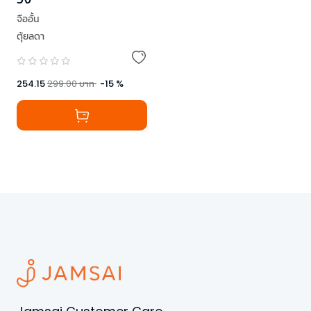
จืออั้น
ตุ้ยลดา
254.15
299.00
บาท
-
15
%