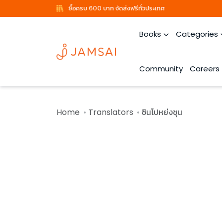
ซื้อครบ 600 บาท จัดส่งฟรีทั่วประเทศ
Books
Categories
Community
Careers
Home
Translators
ซินโปหย่งชุน