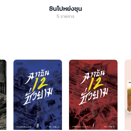
ซินโปหย่งชุน
5
รายการ