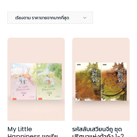
เรียงตาม ราคาขายจากมากที่สุด
รหัสลับเสวียนจีถู ชุด
My Little
ปริศนาแห่งต้าถัง 1-2
Happiness ขอเรียก