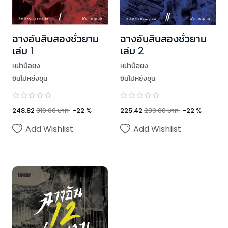
ฉางอันสิบสองชั่วยาม
ฉางอันสิบสองชั่วยาม
เล่ม 1
เล่ม 2
หม่าป๋อยง
หม่าป๋อยง
ซินโปหย่งชุน
ซินโปหย่งชุน
248.82
319.00
บาท
-
22
%
225.42
289.00
บาท
-
22
%
Add Wishlist
Add Wishlist