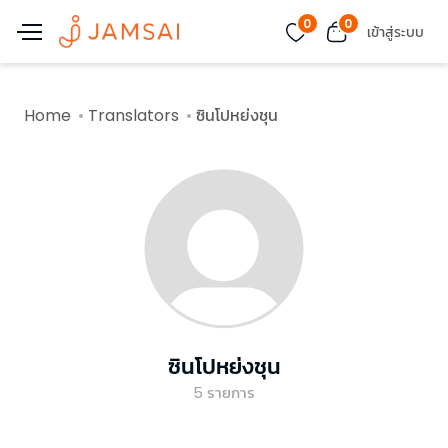
0
0
เข้าสู่ระบบ
Home
Translators
ซินโปหย่งชุน
ซินโปหย่งชุน
5
รายการ