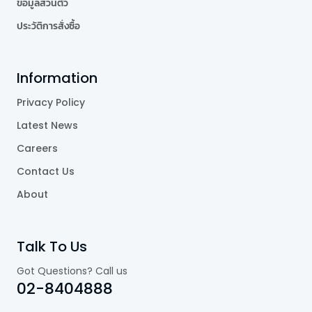
ข้อมูลส่วนตัว
ประวัติการสั่งซื้อ
Information
Privacy Policy
Latest News
Careers
Contact Us
About
Talk To Us
Got Questions? Call us
02-8404888