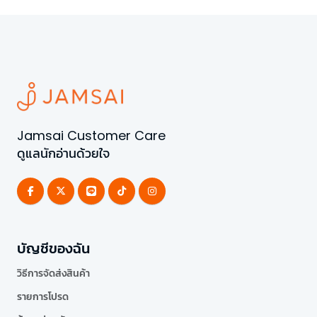
Jamsai Customer Care
ดูแลนักอ่านด้วยใจ
บัญชีของฉัน
วิธีการจัดส่งสินค้า
รายการโปรด