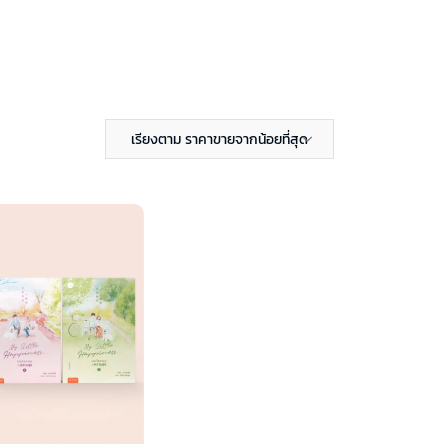
เรียงตาม ราคาขายจากน้อยที่สุด