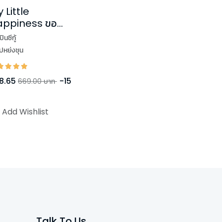
 Little
appiness ขอ
ียกเธอว่าความสุข
ินซีกู้
่ม 1-2 (2 เล่มจบ)
โปหย่งชุน
8.65
-
15
669.00
บาท
Add Wishlist
Talk To Us