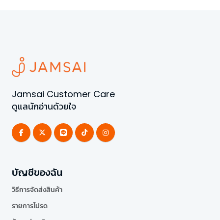
Jamsai Customer Care
ดูแลนักอ่านด้วยใจ
บัญชีของฉัน
วิธีการจัดส่งสินค้า
รายการโปรด