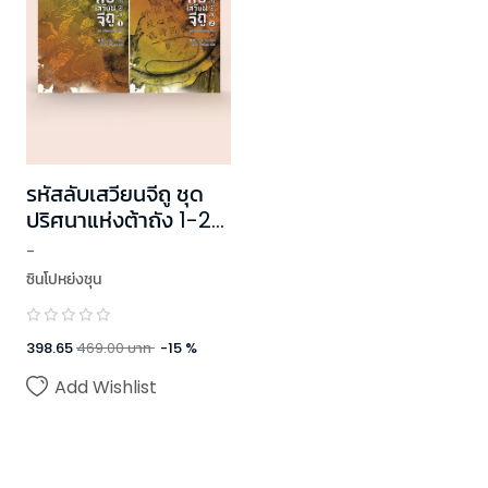
รหัสลับเสวียนจีถู ชุด
ปริศนาแห่งต้าถัง 1-2
(2 เล่มจบ)
-
ซินโปหย่งชุน
398.65
469.00
บาท
-
15
%
Add Wishlist