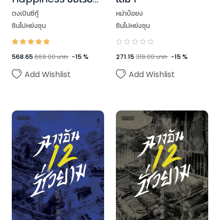
เธอว่าความสุข เล่ม 1-2
ตงเปินซีกู้
หม่าป๋อยง
(2 เล่มจบ)
ซินโปหย่งชุน
ซินโปหย่งชุน
568.65
669.00
บาท
-
15
%
271.15
319.00
บาท
-
15
%
Add Wishlist
Add Wishlist