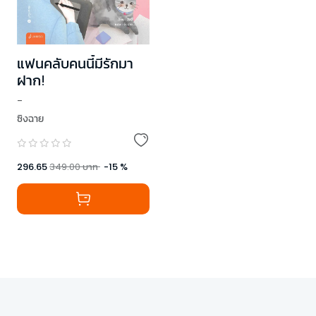
แฟนคลับคนนี้มีรักมา
ฝาก!
-
ซิงฉาย
296.65
349.00
บาท
-
15
%