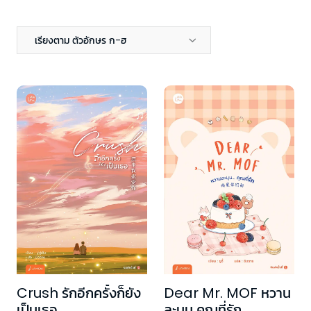
เรียงตาม ตัวอักษร ก-ฮ
Crush รักอีกครั้งก็ยัง
Dear Mr. MOF หวาน
เป็นเธอ
ละมุน คุณที่รัก