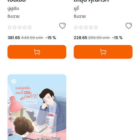
มู่ฝูเซิง
ซูอี้
ซิงฉาย
ซิงฉาย
381.65
449.00
บาท
-
15
%
228.65
269.00
บาท
-
15
%