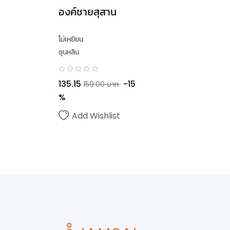
องค์ชายสุสาน
โม่เหยียน
ชุนหลิน
135.15
-
15
159.00
บาท
%
Add Wishlist