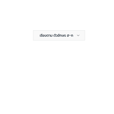
เรียงตาม ตัวอักษร ฮ-ก