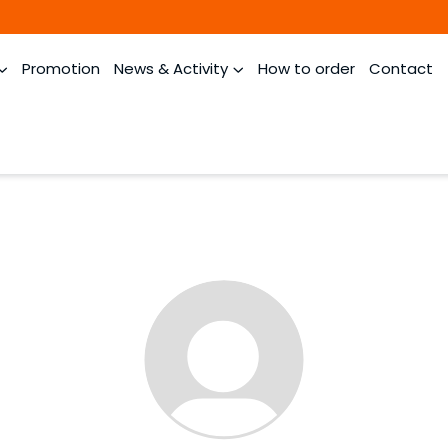
Promotion
News & Activity
How to order
Contact