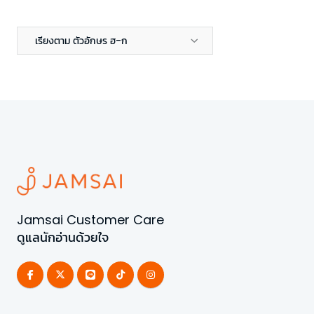
เรียงตาม ตัวอักษร ฮ-ก
Jamsai Customer Care
ดูแลนักอ่านด้วยใจ