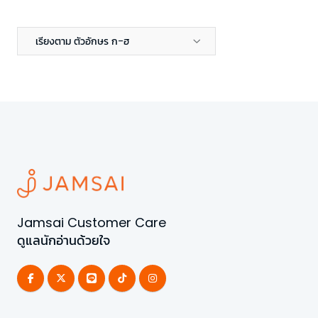
เรียงตาม ตัวอักษร ก-ฮ
Jamsai Customer Care
ดูแลนักอ่านด้วยใจ