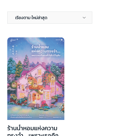
เรียงตาม ใหม่ล่าสุด
ร้านน้ำหอมแห่งความ
ทรงจำ... เพราะเธอคือ