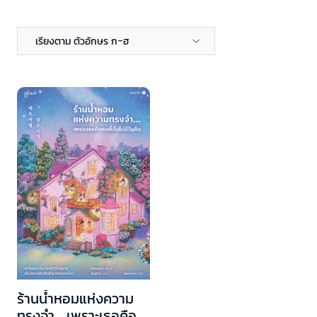
เรียงตาม ตัวอักษร ก-ฮ
ร้านน้ำหอมแห่งความ
ทรงจำ... เพราะเธอคือ